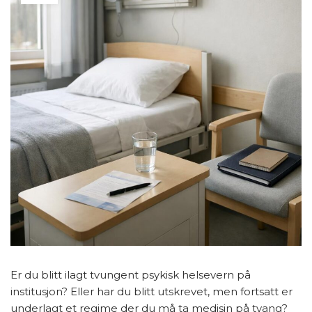
Er du blitt ilagt tvungent psykisk helsevern på
institusjon? Eller har du blitt utskrevet, men fortsatt er
underlagt et regime der du må ta medisin på tvang?