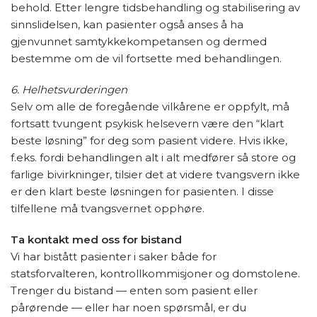
behold. Etter lengre tidsbehandling og stabilisering av
sinnslidelsen, kan pasienter også anses å ha
gjenvunnet samtykkekompetansen og dermed
bestemme om de vil fortsette med behandlingen.
6. Helhetsvurderingen
Selv om alle de foregående vilkårene er oppfylt, må
fortsatt tvungent psykisk helsevern være den “klart
beste løsning” for deg som pasient videre. Hvis ikke,
f.eks. fordi behandlingen alt i alt medfører så store og
farlige bivirkninger, tilsier det at videre tvangsvern ikke
er den klart beste løsningen for pasienten. I disse
tilfellene må tvangsvernet opphøre.
Ta kontakt med oss for bistand
Vi har bistått pasienter i saker både for
statsforvalteren, kontrollkommisjoner og domstolene.
Trenger du bistand — enten som pasient eller
pårørende — eller har noen spørsmål, er du