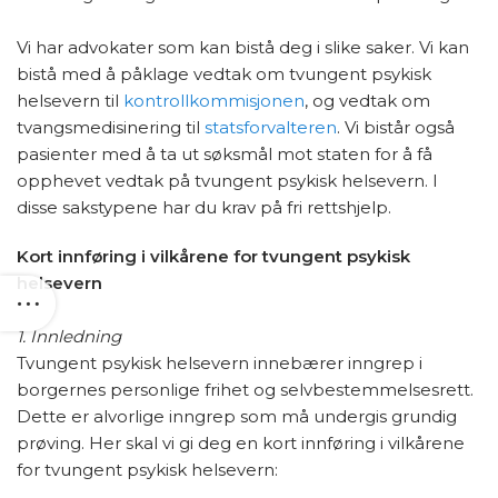
Vi har advokater som kan bistå deg i slike saker. Vi kan
bistå med å påklage vedtak om tvungent psykisk
helsevern til
kontrollkommisjonen
, og vedtak om
tvangsmedisinering til
statsforvalteren
. Vi bistår også
pasienter med å ta ut søksmål mot staten for å få
opphevet vedtak på tvungent psykisk helsevern. I
disse sakstypene har du krav på fri rettshjelp.
Kort innføring i vilkårene for tvungent psykisk
helsevern
1. Innledning
Tvungent psykisk helsevern innebærer inngrep i
borgernes personlige frihet og selvbestemmelsesrett.
Dette er alvorlige inngrep som må undergis grundig
prøving. Her skal vi gi deg en kort innføring i vilkårene
for tvungent psykisk helsevern: