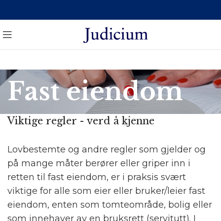
Fast eiendom
Viktige regler - verd å kjenne
Lovbestemte og andre regler som gjelder og
på mange måter berører eller griper inn i
retten til fast eiendom, er i praksis svært
viktige for alle som eier eller bruker/leier fast
eiendom, enten som tomteområde, bolig eller
som innehaver av en bruksrett (servitutt). I