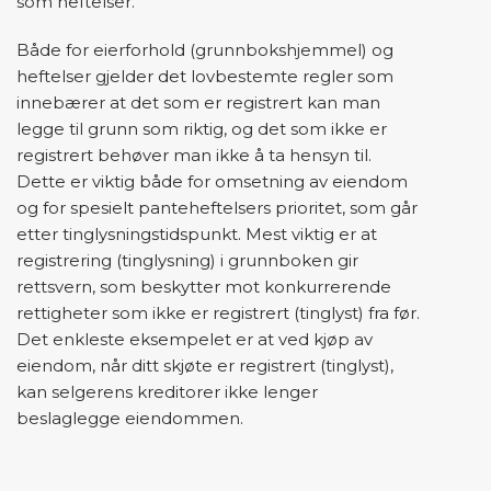
som heftelser.
Både for eierforhold (grunnbokshjemmel) og
heftelser gjelder det lovbestemte regler som
innebærer at det som er registrert kan man
legge til grunn som riktig, og det som ikke er
registrert behøver man ikke å ta hensyn til.
Dette er viktig både for omsetning av eiendom
og for spesielt panteheftelsers prioritet, som går
etter tinglysningstidspunkt. Mest viktig er at
registrering (tinglysning) i grunnboken gir
rettsvern, som beskytter mot konkurrerende
rettigheter som ikke er registrert (tinglyst) fra før.
Det enkleste eksempelet er at ved kjøp av
eiendom, når ditt skjøte er registrert (tinglyst),
kan selgerens kreditorer ikke lenger
beslaglegge eiendommen.