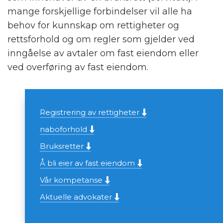
mange forskjellige forbindelser vil alle ha
behov for kunnskap om rettigheter og
rettsforhold og om regler som gjelder ved
inngåelse av avtaler om fast eiendom eller
ved overføring av fast eiendom.
Registrering av rettigheter
naboforhold
Bruksretter
Å bli eier av fast eiendom
Vår kompetanse
Aktuelle advokater