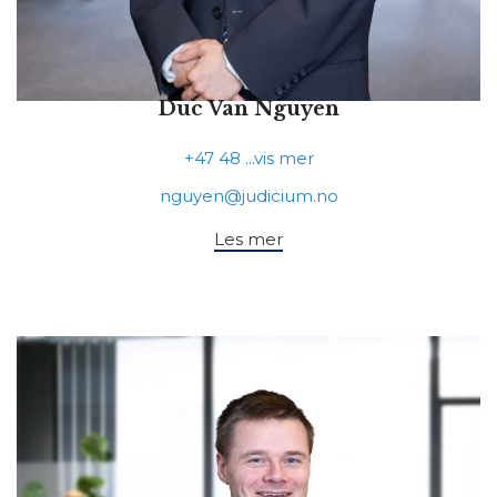
Duc Van Nguyen
+47 48 ...vis mer
nguyen@judicium.no
Les mer