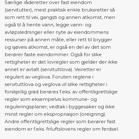
Særlige råderetter over fast eiendom
(servitutter), mest praktisk enkle bruksretter så
som rett til vei, gangsti og annen atkomst, men
også til å hente vann, legge vann- og
avløpsledninger eller nyte av eiendommens
ressurser på annen måte, eller rett til brygger
og sjøveis atkomst, er også en del av det som
berører faste eiendommer. Også for slike
rettigheter er det lovregler som gjelder der ikke
annet er avtalt (servituttlova). Veiretter er
regulert av veglova. Foruten reglene i
servituttlova og veglova vil slike rettigheter i
forskjellig grad berøres f.eks. av offentligrettslige
regler som eksempelvis kommune- og
reguleringsplaner, vedtak i byggesaker og ikke
minst regler om ekspropriasjon (oreigning).
Andre offentligrettslige regler som berører fast
eiendom er f.eks. friluftslovens regler om ferdsel.