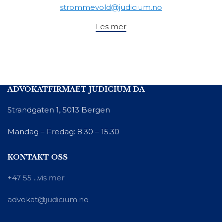
strommevold@judicium.no
Les mer
ADVOKATFIRMAET JUDICIUM DA
Strandgaten 1, 5013 Bergen
Mandag – Fredag: 8.30 – 15.30
KONTAKT OSS
+47 55 ...vis mer
advokat@judicium.no