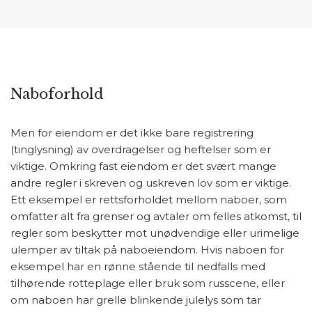
Naboforhold
Men for eiendom er det ikke bare registrering
(tinglysning) av overdragelser og heftelser som er
viktige. Omkring fast eiendom er det svært mange
andre regler i skreven og uskreven lov som er viktige.
Ett eksempel er rettsforholdet mellom naboer, som
omfatter alt fra grenser og avtaler om felles atkomst, til
regler som beskytter mot unødvendige eller urimelige
ulemper av tiltak på naboeiendom. Hvis naboen for
eksempel har en rønne stående til nedfalls med
tilhørende rotteplage eller bruk som russcene, eller
om naboen har grelle blinkende julelys som tar