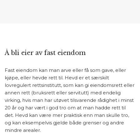
Å bli eier av fast eiendom
Fast eiendom kan man arve eller få som gave, eller
kjøpe, eller hevde rett til. Hevd er et særskilt
lovregulert rettsinstitutt, som kan gi eiendomsrett eller
annen rett (bruksrett eller servitutt) med endelig
virking, hvis man har utøvet tilsvarende rådighet i minst
20 år og har vært i god tro om at man hadde rett til
det. Hevd kan være mer praktisk enn man skulle tro,
og kan eksempelvis gjelde både grenser og andre
mindre arealer.