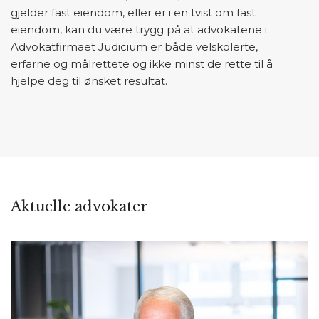
gjelder fast eiendom, eller er i en tvist om fast
eiendom, kan du være trygg på at advokatene i
Advokatfirmaet Judicium er både velskolerte,
erfarne og målrettete og ikke minst de rette til å
hjelpe deg til ønsket resultat.
Aktuelle advokater